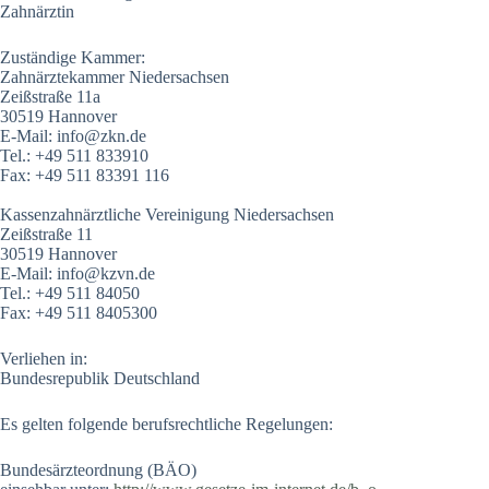
Zahnärztin
Zuständige Kammer:
Zahnärztekammer Niedersachsen
Zeißstraße 11a
30519 Hannover
E-Mail: info@zkn.de
Tel.: +49 511 833910
Fax: +49 511 83391 116
Kassenzahnärztliche Vereinigung Niedersachsen
Zeißstraße 11
30519 Hannover
E-Mail: info@kzvn.de
Tel.: +49 511 84050
Fax: +49 511 8405300
Verliehen in:
Bundesrepublik Deutschland
Es gelten folgende berufsrechtliche Regelungen:
Bundesärzteordnung (BÄO)