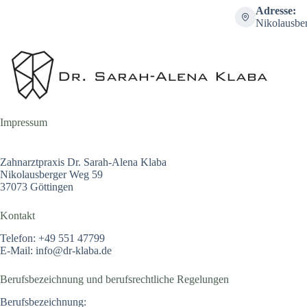
Zum
Adresse:
Inhalt
Nikolausbe
springen
Impressum
Zahnarztpraxis Dr. Sarah-Alena Klaba
Nikolausberger Weg 59
37073 Göttingen
Kontakt
Telefon: +49 551 47799
E-Mail: info@dr-klaba.de
Berufsbezeichnung und berufsrechtliche Regelungen
Berufsbezeichnung: