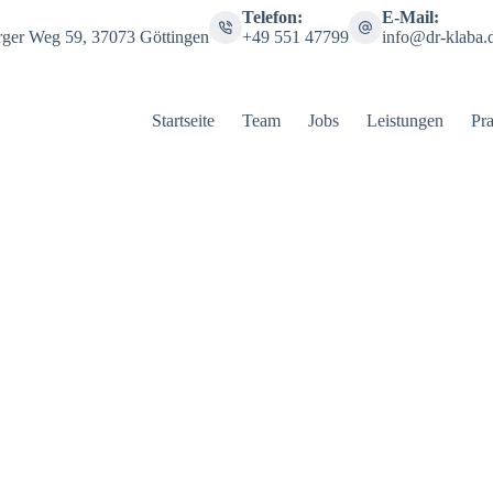
Telefon:
E-Mail:
rger Weg 59, 37073 Göttingen
+49 551 47799
info@dr-klaba.
Startseite
Team
Jobs
Leistungen
Pra